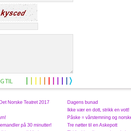
et Norske Teatret 2017
Dagens bunad
Ikke vær en dott, strikk en vott!
rn!
Påske = vårstemning og norsk
emandler på 30 minutter!
Tre nøtter til en Askepott