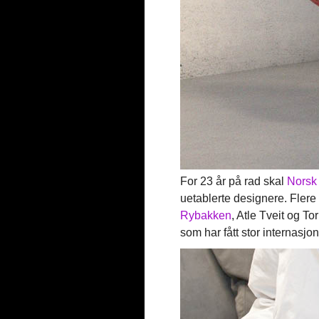
For 23 år på rad skal
Norsk
uetablerte designere. Flere
Rybakken
, Atle Tveit og 
som har fått stor internasj