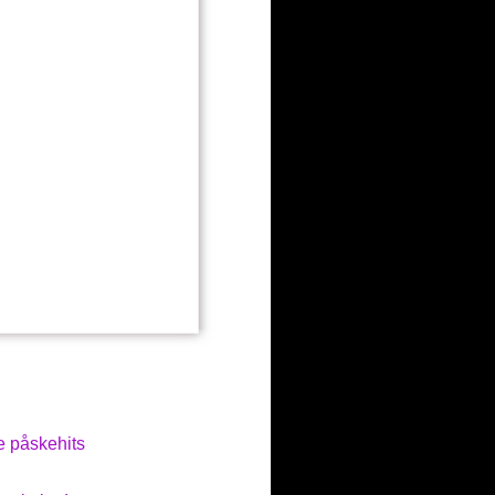
e påskehits