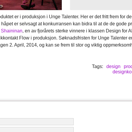
produktet er i produksjon i Unge Talenter. Her er det fritt frem for 
 håpet er selvsagt at konkurransen kan bidra til at de de gode p
 Shaininan
, en av fjorårets sterke vinnere i klassen Design for A
stikkontakt Flow i produksjon. Søknadsfristen for Unge Talenter 
gen 2. April, 2014, og kan se frem til stor og viktig oppmerksom
Tags:
design
prod
designko