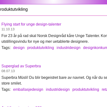
roduktutvikling
Flying start for unge design-talenter
11.10.13
For 23 år på rad skal Norsk Designråd kåre Unge Talenter. Kon
utstillingsvindu for nye og mer uetablerte designere.
Tags:
design
produktutvikling
industridesign
designkonkur
Superglad av Superbra
08.07.13
Superbra Müsli! Du blir begeistret bare av navnet. Og når du 
store smilet.
Tags:
emballasjedesign
industridesign
produktutvikling
ret