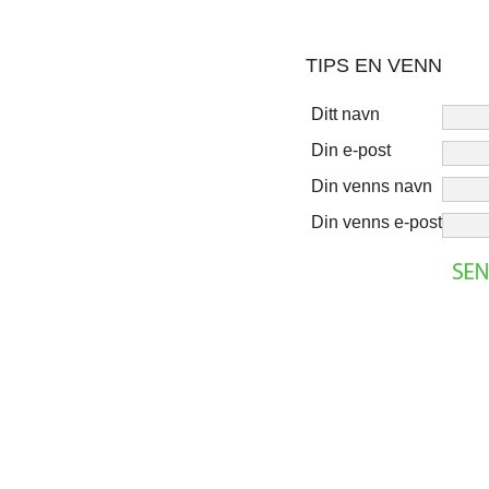
TIPS EN VENN
Ditt navn
Din e-post
Din venns navn
Din venns e-post