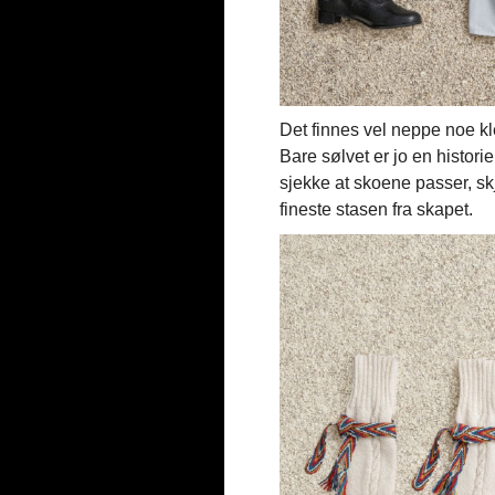
Det finnes vel neppe noe k
Bare sølvet er jo en histori
sjekke at skoene passer, skj
fineste stasen fra skapet.