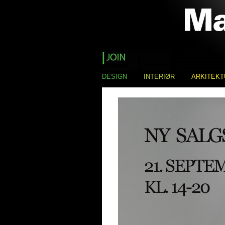
DESIGN
INTERIØR
ARKITEKT