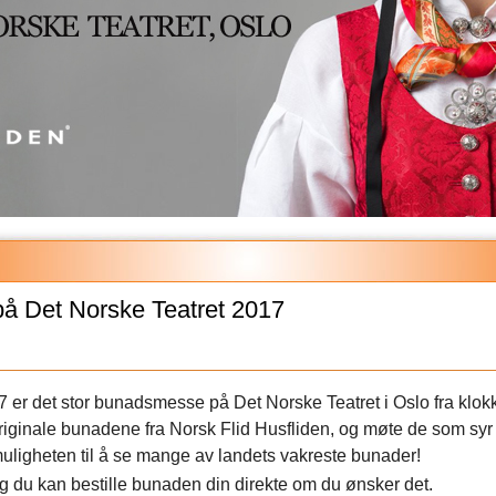
å Det Norske Teatret 2017
 er det stor bunadsmesse på Det Norske Teatret i Oslo fra klok
 originale bunadene fra Norsk Flid Husfliden, og møte de som syr
uligheten til å se mange av landets vakreste bunader!
g du kan bestille bunaden din direkte om du ønsker det.