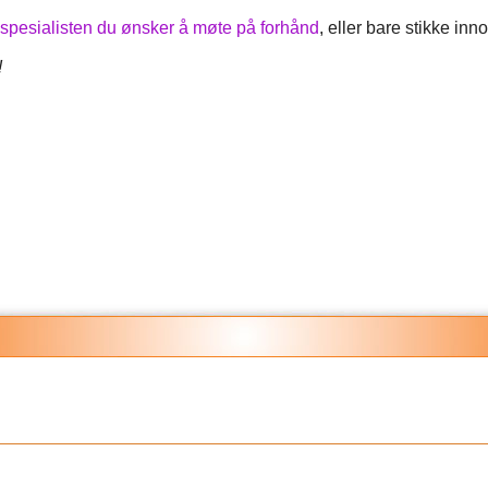
spesialisten du ønsker å møte på forhånd
, eller bare stikke inn
!