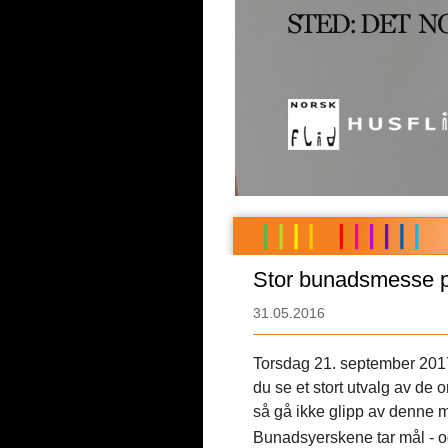
Stor bunadsmesse p
31.05.2016
Torsdag 21. september 2017
du se et stort utvalg av de
så gå ikke glipp av denne m
Bunadsyerskene tar mål - o