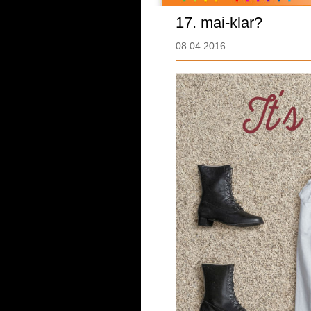
17. mai-klar?
08.04.2016