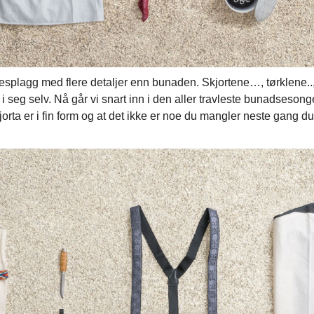
lesplagg med flere detaljer enn bunaden. Skjortene…, tørklene.
e i seg selv. Nå går vi snart inn i den aller travleste bunadsesong
orta er i fin form og at det ikke er noe du mangler neste gang du