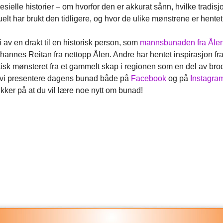
sielle historier – om hvorfor den er akkurat sånn, hvilke tradisj
lt har brukt den tidligere, og hvor de ulike mønstrene er hentet 
 av en drakt til en historisk person, som
mannsbunaden fra Åle
annes Reitan fra nettopp Ålen. Andre har hentet inspirasjon fra 
tisk mønsteret fra et gammelt skap i regionen som en del av brod
il vi presentere dagens bunad både på
Facebook
og på
Instagra
ikker på at du vil lære noe nytt om bunad!