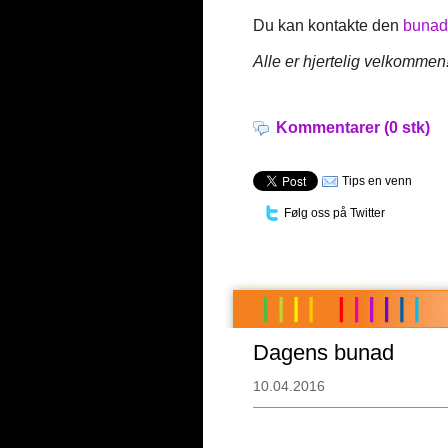
Du kan kontakte den
bunad
Alle er hjertelig velkommen
Kommentarer (0 stk)
Tips en venn
Følg oss på Twitter
Dagens bunad
10.04.2016