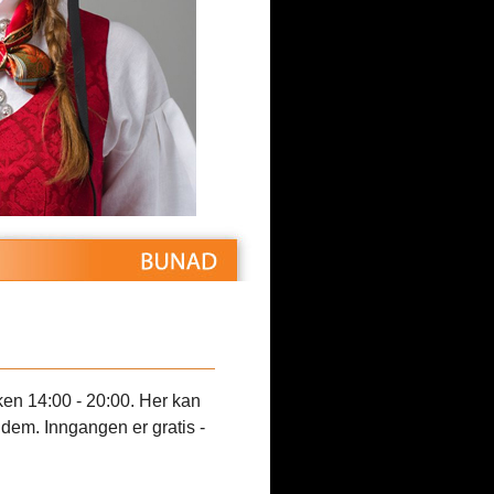
ken 14:00 - 20:00. Her kan
 dem. Inngangen er gratis -