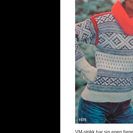
VM-strikk har sin egen farge