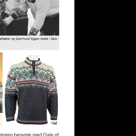
historien begynte med Dale of