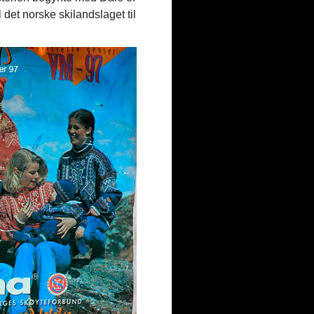
 det norske skilandslaget til