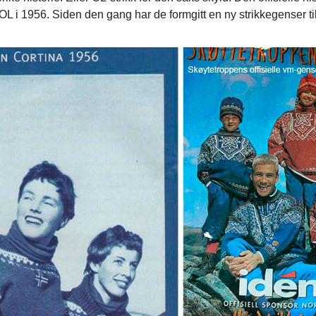
L i 1956. Siden den gang har de formgitt en ny strikkegenser til