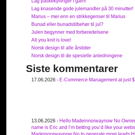
Lag påskekyllinger i garn!
Lag knasende gode julemandler på 30 minutter!
Marius – mer enn en strikkegenser til Marius
Bunad eller bunadstilbehør til jul?
Julen begynner med forberedelsene
All you knit is love!
Norsk design til alle årstider
Norsk design til de spesielle anledningene
Siste kommentarer
17.06.2026 -
E-Commerce Management at just $
13.06.2026 -
Hello Madeinnorwaynow No Owne
name is Eric and I’m betting you’d like your webs
Madeinnorwaynow No to generate more leads.H