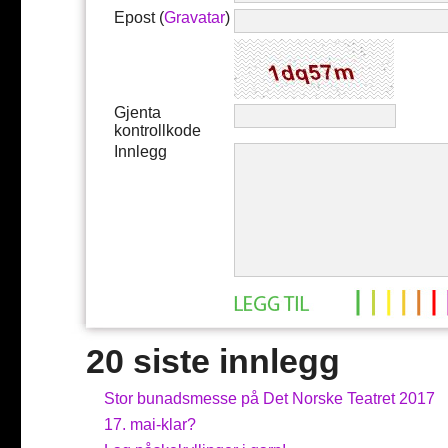
Epost (
Gravatar
)
Gjenta
kontrollkode
Innlegg
20 siste innlegg
Stor bunadsmesse på Det Norske Teatret 2017
17. mai-klar?