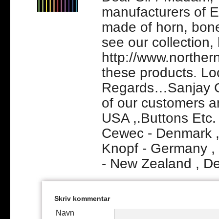
manufacturers of E
made of horn, bone
see our collection, 
http://www.norther
these products. Lo
Regards…Sanjay G
of our customers ar
USA ,.Buttons Etc.
Cewec - Denmark , 
Knopf - Germany , 
- New Zealand , De
Skriv kommentar
Navn