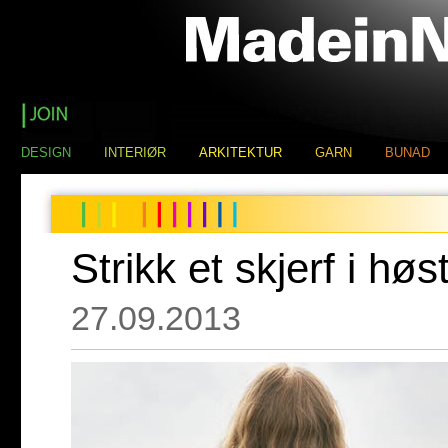
DESIGN
INTERIØR
ARKITEKTUR
GARN
BUNAD
Strikk et skjerf i høs
27.09.2013