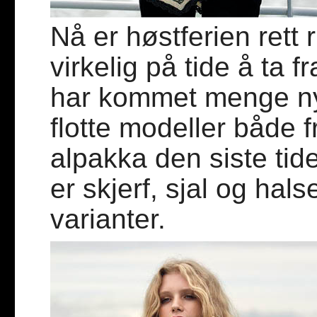
Nå er høstferien rett 
virkelig på tide å ta f
har kommet menge n
flotte modeller både 
alpakka den siste tid
er skjerf, sjal og halse
varianter.