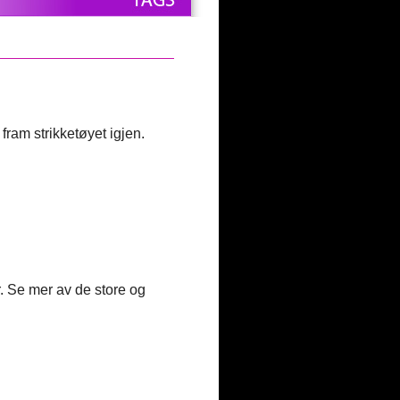
 fram strikketøyet igjen.
r. Se mer av de store og