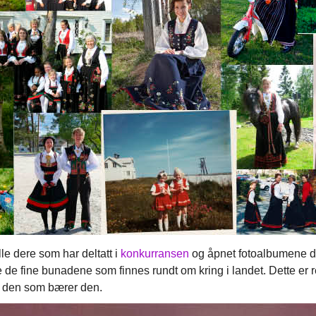
alle dere som har deltatt i
konkurransen
og åpnet fotoalbumene de
le de fine bunadene som finnes rundt om kring i landet. Dette er re
g den som bærer den.