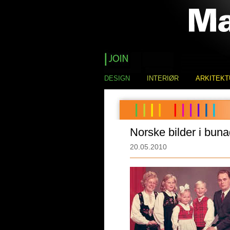
DESIGN
INTERIØR
ARKITEKT
Norske bilder i buna
20.05.2010