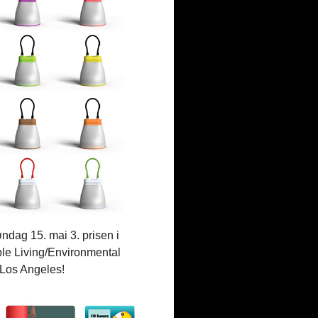
ndag 15. mai 3. prisen i
ble Living/Environmental
l Los Angeles!