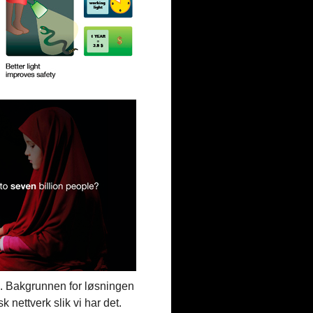
010. Bakgrunnen for løsningen
sk nettverk slik vi har det.