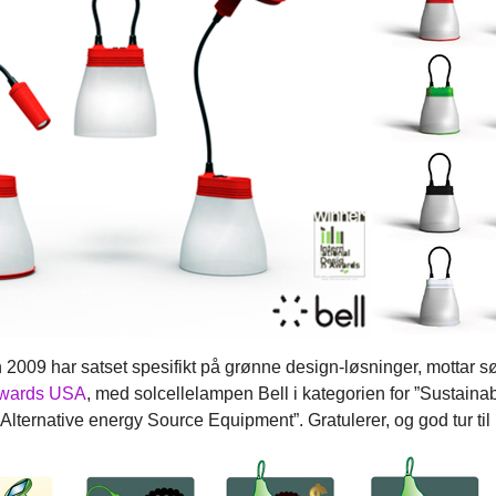
 2009 har satset spesifikt på grønne design-løsninger, mottar sø
 Awards USA
, med solcellelampen Bell i kategorien for ”Sustaina
 Alternative energy Source Equipment”. Gratulerer, og god tur ti