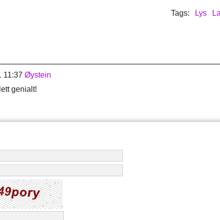
Tags:
Lys
L
1 11:37
Øystein
ett genialt!