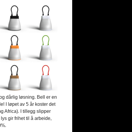
g dårlig løsning. Bell er en
! I løpet av 5 år koster det
 Africa). I tillegg slipper
 gir frihet til å arbeide,
0%.