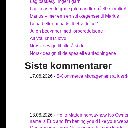
Lag påskekyllinger i garn!
Lag knasende gode julemandler på 30 minutter!
Marius – mer enn en strikkegenser til Marius
Bunad eller bunadstilbehør til jul?
Julen begynner med forberedelsene
All you knit is love!
Norsk design til alle årstider
Norsk design til de spesielle anledningene
Siste kommentarer
17.06.2026 -
E-Commerce Management at just $
13.06.2026 -
Hello Madeinnorwaynow No Owne
name is Eric and I’m betting you’d like your webs
Madeinnorwaynow No to generate more leads.H