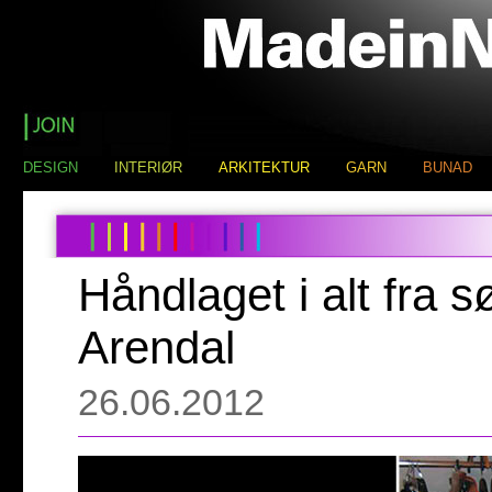
DESIGN
INTERIØR
ARKITEKTUR
GARN
BUNAD
Håndlaget i alt fra sø
Arendal
26.06.2012