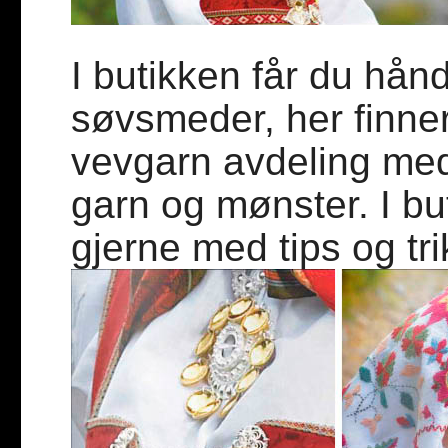
I butikken får du hån
søvsmeder, her finne
vevgarn avdeling med
garn og mønster. I bu
gjerne med tips og trik