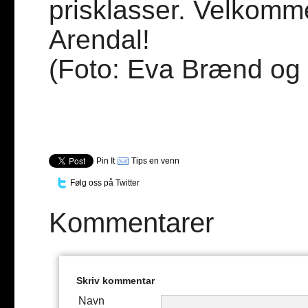
prisklasser. Velkomme
Arendal!
(Foto: Eva Brænd og
Pin It
Tips en venn
Følg oss på Twitter
Kommentarer
Skriv kommentar
Navn