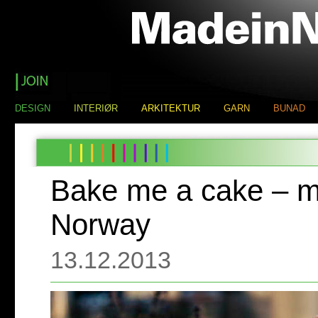
DESIGN
INTERIØR
ARKITEKTUR
GARN
BUNAD
Bake me a cake – m
Norway
13.12.2013