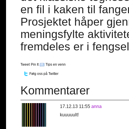
en fil i kaken til fa
Prosjektet håper gje
meningsfylte aktivite
fremdeles er i fengsel
Tweet
Pin It
Tips en venn
Følg oss på Twitter
Kommentarer
17.12.13 11:55
anna
kuuuuult!