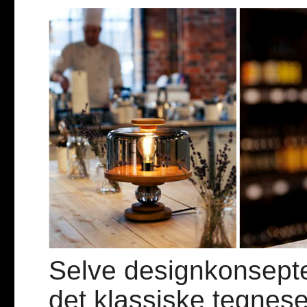
Selve designkonseptet 
det klassiske tegnese