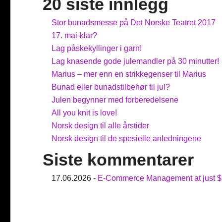
20 siste innlegg
Stor bunadsmesse på Det Norske Teatret 2017
17. mai-klar?
Lag påskekyllinger i garn!
Lag knasende gode julemandler på 30 minutter!
Marius – mer enn en strikkegenser til Marius
Bunad eller bunadstilbehør til jul?
Julen begynner med forberedelsene
All you knit is love!
Norsk design til alle årstider
Norsk design til de spesielle anledningene
Siste kommentarer
17.06.2026 -
E-Commerce Management at just $