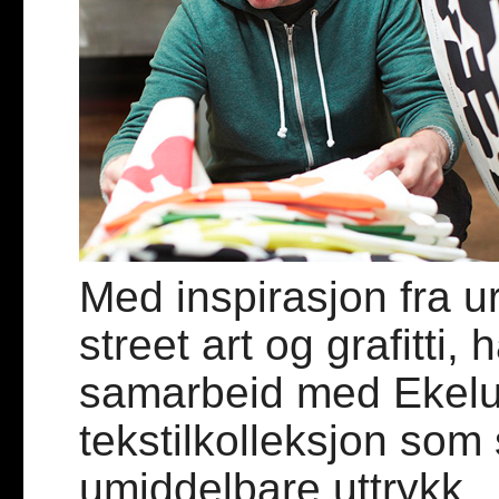
Med inspirasjon fra 
street art og grafitti,
samarbeid med Ekelu
tekstilkolleksjon som 
umiddelbare uttrykk.