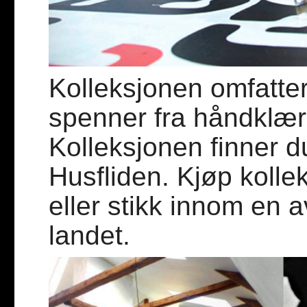
Kolleksjonen omfatte
spenner fra håndklær t
Kolleksjonen finner d
Husfliden. Kjøp kolle
eller stikk innom en a
landet.