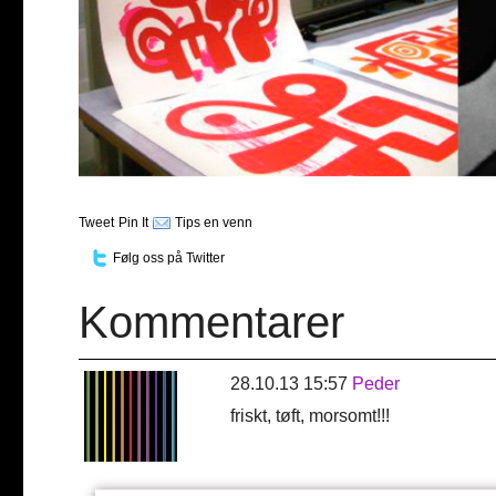
Tweet
Pin It
Tips en venn
Følg oss på Twitter
Kommentarer
28.10.13 15:57
Peder
friskt, tøft, morsomt!!!