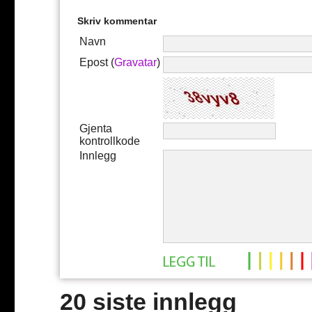
Skriv kommentar
Navn
Epost (
Gravatar
)
Gjenta
kontrollkode
Innlegg
20 siste innlegg