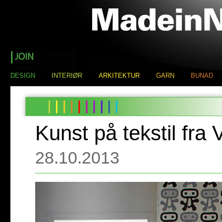
DESIGN
INTERIØR
ARKITEKTUR
GARN
BUNAD
Kunst på tekstil fra
28.10.2013