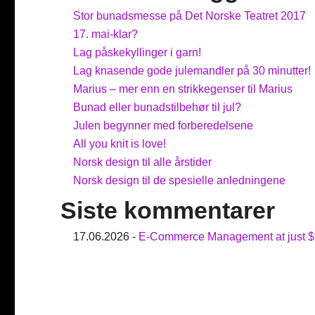
Stor bunadsmesse på Det Norske Teatret 2017
17. mai-klar?
Lag påskekyllinger i garn!
Lag knasende gode julemandler på 30 minutter!
Marius – mer enn en strikkegenser til Marius
Bunad eller bunadstilbehør til jul?
Julen begynner med forberedelsene
All you knit is love!
Norsk design til alle årstider
Norsk design til de spesielle anledningene
Siste kommentarer
17.06.2026 -
E-Commerce Management at just $