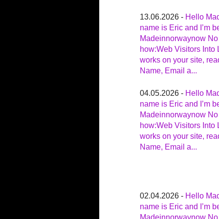
13.06.2026 -
Hello Ma
name is Eric and I’m be
Madeinnorwaynow No t
how:Web Visitors Into 
works on your site, rea
Name, Email a...
04.05.2026 -
Hello Ma
name is Eric and I’m be
Madeinnorwaynow No t
how:Web Visitors Into 
works on your site, rea
Name, Email a...
02.04.2026 -
Hello Ma
name is Eric and I’m be
Madeinnorwaynow No t