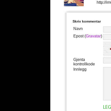
http://i
Skriv kommentar
Navn
Epost (
Gravatar
)
Gjenta
kontrollkode
Innlegg