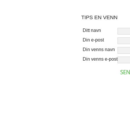
TIPS EN VENN
Ditt navn
Din e-post
Din venns navn
Din venns e-post