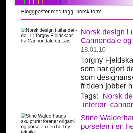
Bloggposter med tagg: norsk form
Norsk design i u
Cannondale og 
18.01.10
Torgny Fjeldsk
som har gjort de
som designansv
fritiden jobber 
Tags:
Norsk de
interiør
canno
Stine Walderhau
porselen i en he