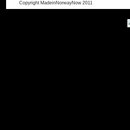
Copyright MadeinNorwayNow 2011