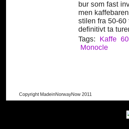
bur som fast inv
men kaffebaren 
stilen fra 50-60
definitivt ta tu
Tags:
Kaffe
60
Monocle
Copyright MadeinNorwayNow 2011