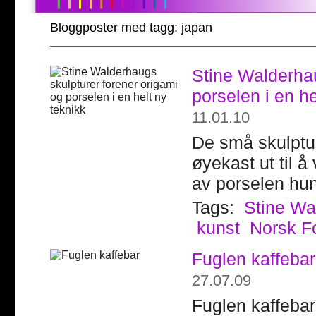
Bloggposter med tagg: japan
Stine Walderhau
porselen i en he
11.01.10
De små skulptur
øyekast ut til å
av porselen hun
Tags:
Stine Wa
kunst
Norsk F
Fuglen kaffebar
27.07.09
Fuglen kaffebar