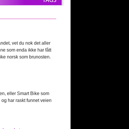
det, vet du nok det aller
ne som enda ikke har fått
 like norsk som brunosten.
en, eller Smart Bike som
 og har raskt funnet veien