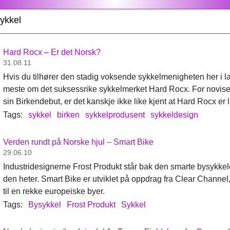
ykkel
Hard Rocx – Er det Norsk?
31.08.11
Hvis du tilhører den stadig voksende sykkelmenigheten her i lan
meste om det suksessrike sykkelmerket Hard Rocx. For novise
sin Birkendebut, er det kanskje ikke like kjent at Hard Rocx er
Tags:
sykkel
birken
sykkelprodusent
sykkeldesign
Verden rundt på Norske hjul – Smart Bike
29.06.10
Industridesignerne Frost Produkt står bak den smarte bysykkel
den heter. Smart Bike er utviklet på oppdrag fra Clear Channel,
til en rekke europeiske byer.
Tags:
Bysykkel
Frost Produkt
Sykkel