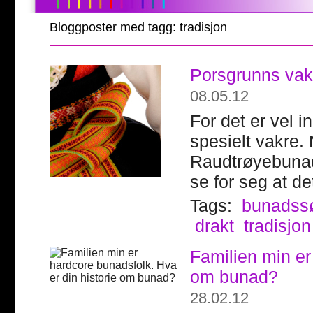
Bloggposter med tagg: tradisjon
Porsgrunns vak
08.05.12
For det er vel 
spesielt vakre.
Raudtrøyebunade
se for seg at de
Tags:
bunads
drakt
tradisjon
Familien min er
om bunad?
28.02.12