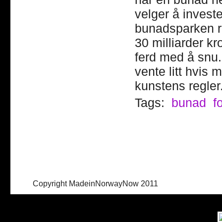
velger å inves
bunadsparken r
30 milliarder kr
ferd med å snu
vente litt hvis 
kunstens regler
Tags:
bunad
f
Copyright MadeinNorwayNow 2011