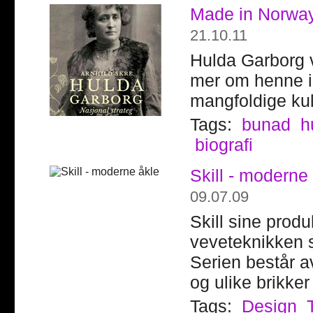
Made in Norway
21.10.11
Hulda Garborg v
mer om henne i 
mangfoldige kul
Tags:
bunad
h
biografi
Skill - moderne
09.07.09
Skill sine produ
veveteknikken s
Serien består av
og ulike brikker
Tags:
Design