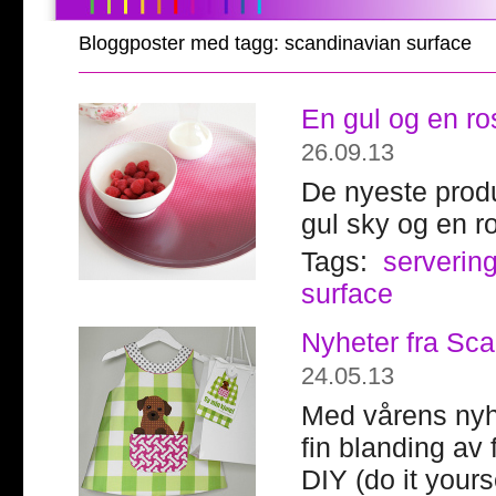
Bloggposter med tagg: scandinavian surface
En gul og en ro
26.09.13
De nyeste prod
gul sky og en r
Tags:
serverin
surface
Nyheter fra Scan
24.05.13
Med vårens nyhe
fin blanding av 
DIY (do it yours