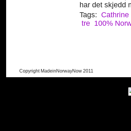
har det skjedd 
Tags:
Cathrine 
tre
100% Nor
Copyright MadeinNorwayNow 2011