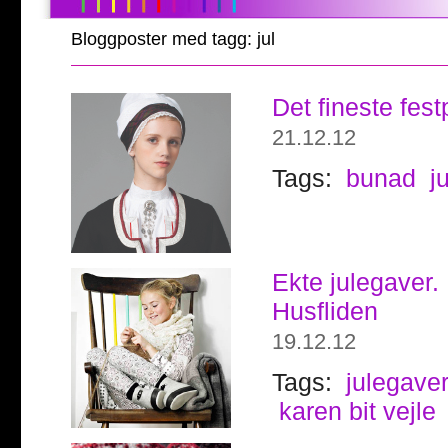
Bloggposter med tagg: jul
Det fineste fest
21.12.12
Tags:
bunad
ju
Ekte julegaver.
Husfliden
19.12.12
Tags:
julegave
karen bit vejle