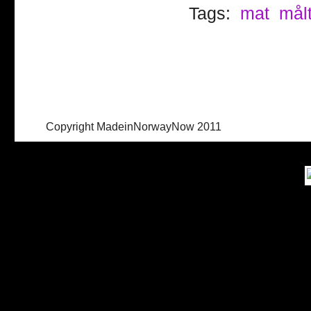
Tags:
mat
mål
Copyright MadeinNorwayNow 2011