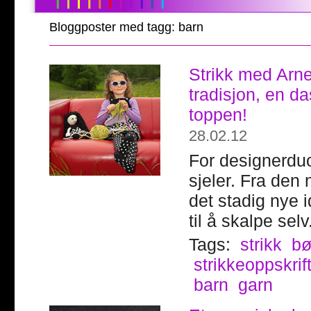
Bloggposter med tagg: barn
Strikk med Arne
tradisjon, en da
toppen!
28.02.12
For designerduo
sjeler. Fra den
det stadig nye 
til å skalpe selv
Tags:
strikk
bø
strikkeoppskrif
barn
garn