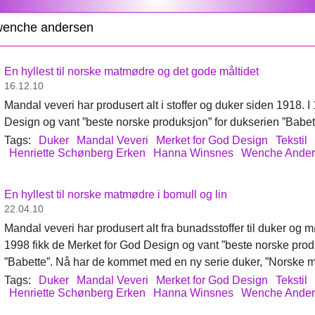
 wenche andersen
En hyllest til norske matmødre og det gode måltidet
16.12.10
Mandal veveri har produsert alt i stoffer og duker siden 1918. I
Design og vant ”beste norske produksjon” for dukserien ”Babet
Tags:
Duker
Mandal Veveri
Merket for God Design
Tekstil
Henriette Schønberg Erken
Hanna Winsnes
Wenche Ander
En hyllest til norske matmødre i bomull og lin
22.04.10
Mandal veveri har produsert alt fra bunadsstoffer til duker og m
1998 fikk de Merket for God Design og vant ”beste norske prod
”Babette”. Nå har de kommet med en ny serie duker, ”Norske 
Tags:
Duker
Mandal Veveri
Merket for God Design
Tekstil
Henriette Schønberg Erken
Hanna Winsnes
Wenche Ander