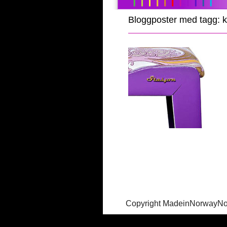
Bloggposter med tagg: 
Copyright MadeinNorwayN