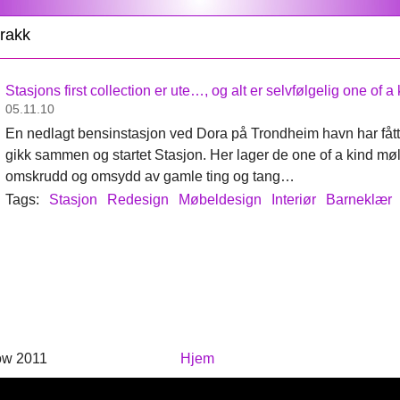
krakk
Stasjons first collection er ute…, og alt er selvfølgelig one of a
05.11.10
En nedlagt bensinstasjon ved Dora på Trondheim havn har fått ny
gikk sammen og startet Stasjon. Her lager de one of a kind mø
omskrudd og omsydd av gamle ting og tang…
Tags:
Stasjon
Redesign
Møbeldesign
Interiør
Barneklær
ow 2011
Hjem