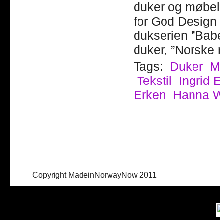
duker og møbels
for God Design 
dukserien ”Bab
duker, ”Norske
Tags:
Duker
M
Tekstil
Ingrid 
Erken
Hanna 
Copyright MadeinNorwayNow 2011