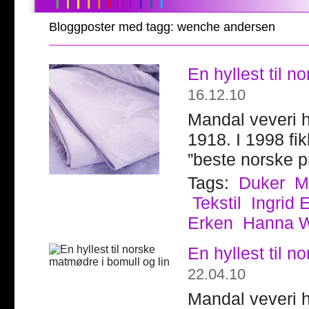
Bloggposter med tagg: wenche andersen
En hyllest til 
16.12.10
Mandal veveri ha
1918. I 1998 fi
”beste norske p
Tags:
Duker
M
Tekstil
Ingrid 
Erken
Hanna 
En hyllest til n
22.04.10
Mandal veveri ha