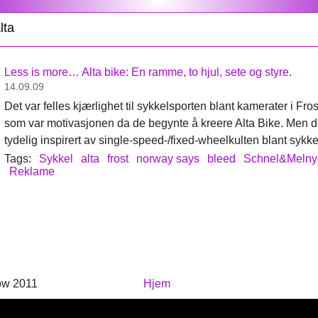
lta
Less is more… Alta bike: En ramme, to hjul, sete og styre.
14.09.09
Det var felles kjærlighet til sykkelsporten blant kamerater i F
som var motivasjonen da de begynte å kreere Alta Bike. Men d
tydelig inspirert av single-speed-/fixed-wheelkulten blant sykke
Tags:
Sykkel
alta
frost
norway says
bleed
Schnel&Melny
Reklame
ow 2011
Hjem