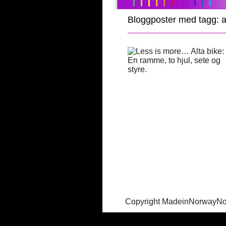
Bloggposter med tagg: a
Copyright MadeinNorwayN