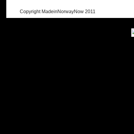
Copyright MadeinNorwayNow 2011