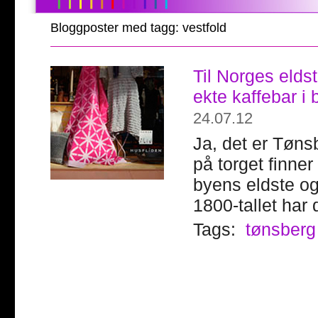
Bloggposter med tagg: vestfold
Til Norges elds
ekte kaffebar i
24.07.12
Ja, det er Tøns
på torget finne
byens eldste og
1800-tallet har d
Tags:
tønsberg