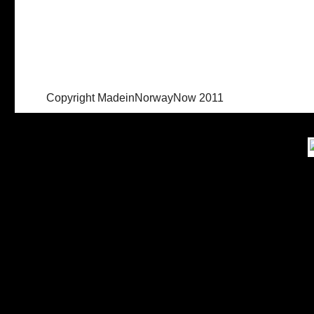
Copyright MadeinNorwayNow 2011