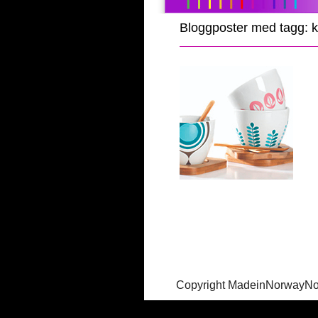
Bloggposter med tagg: 
Copyright MadeinNorwayN