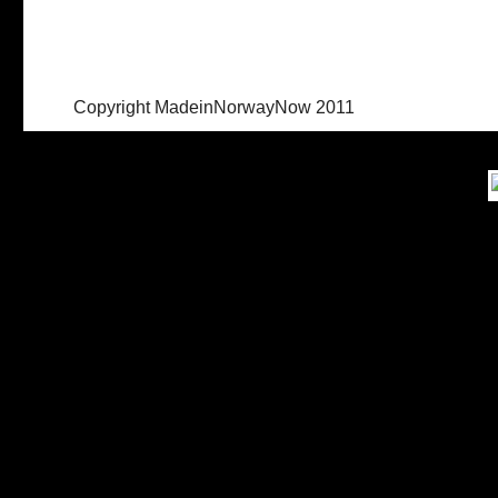
Copyright MadeinNorwayNow 2011