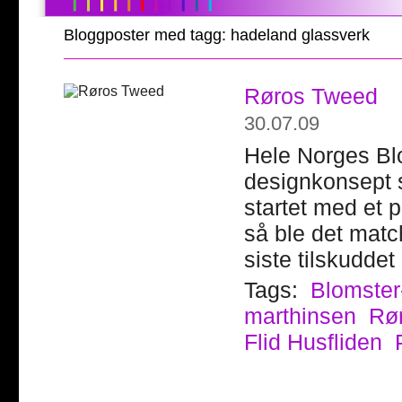
Bloggposter med tagg: hadeland glassverk
Røros Tweed
30.07.09
Hele Norges Blo
designkonsept s
startet med et 
så ble det matc
siste tilskuddet
Tags:
Blomster
marthinsen
Rø
Flid Husfliden