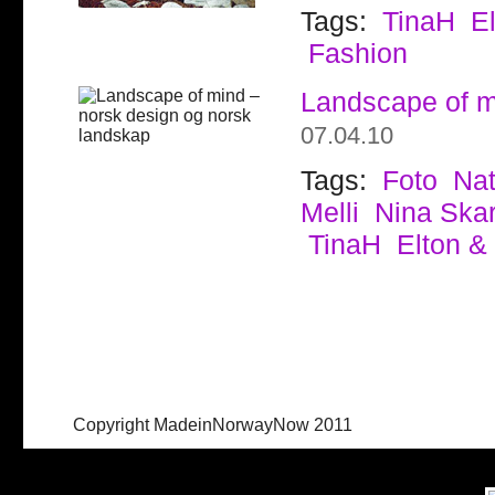
Tags:
TinaH
E
Fashion
Landscape of m
07.04.10
Tags:
Foto
Nat
Melli
Nina Skar
TinaH
Elton &
Copyright MadeinNorwayNow 2011