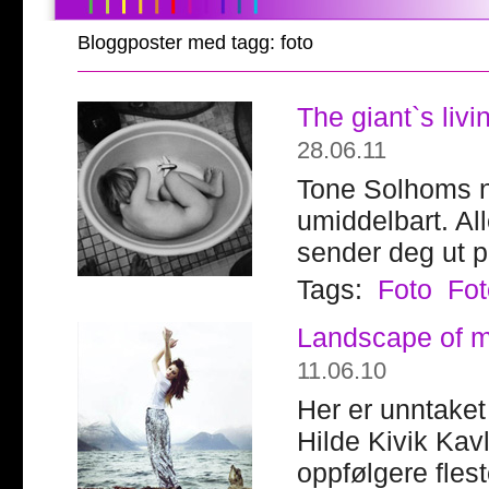
Bloggposter med tagg: foto
The giant`s livi
28.06.11
Tone Solhoms ny
umiddelbart. All
sender deg ut p
Tags:
Foto
Fot
Landscape of mi
11.06.10
Her er unntaket
Hilde Kivik Kavl
oppfølgere flest