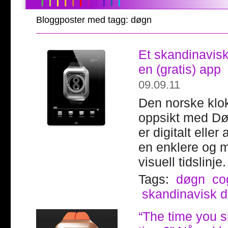
Bloggposter med tagg: døgn
Et skandinavis
en (gratis) app
09.09.11
Den norske klo
oppsikt med Dø
er digitalt eller
en enklere og m
visuell tidslinje.
Tags:
døgn
co
skandinavisk d
“The time you s