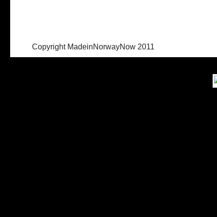
Copyright MadeinNorwayNow 2011