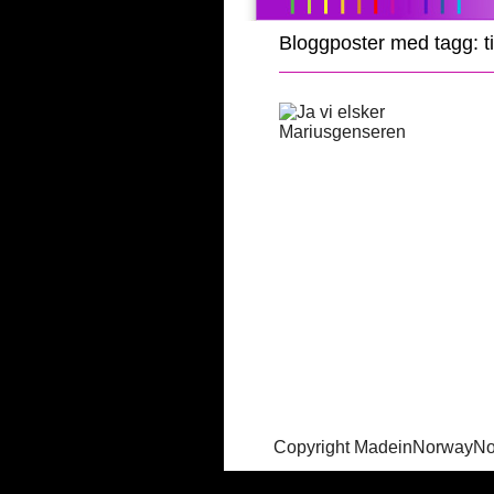
Bloggposter med tagg: t
Copyright MadeinNorwayN