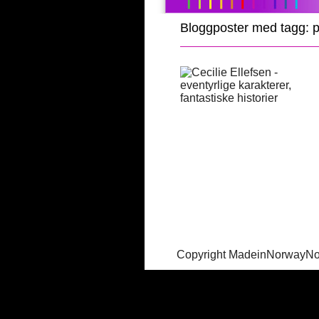
Bloggposter med tagg: p
Copyright MadeinNorwayN