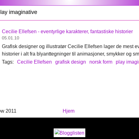
lay imaginative
Cecilie Ellefsen - eventyrlige karakterer, fantastiske historier
05.01.10
Grafisk designer og illustratør Cecilie Ellefsen lager de mest e
historier i alt fra blyanttegninger til animasjoner, smykker og sm
Tags:
Cecilie Ellefsen
grafisk design
norsk form
play imagi
ow 2011
Hjem