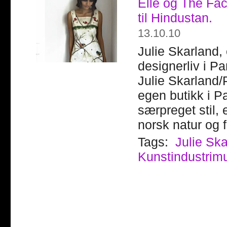
Elle og The Face
til Hindustan.
13.10.10
Julie Skarland,
designerliv i Pa
Julie Skarland/
egen butikk i Pa
særpreget stil, 
norsk natur og 
Tags:
Julie Sk
Kunstindustri