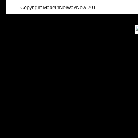
Copyright MadeinNorwayNow 2011