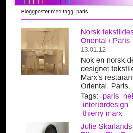
Bloggposter med tagg: paris
Norsk tekstilde
Oriental i Paris
13.01.12
Nok en norsk de
designet tekstile
Marx's restaran
Oriental, Paris.
Tags:
paris
he
interiørdesign
thierry marx
Julie Skarlands