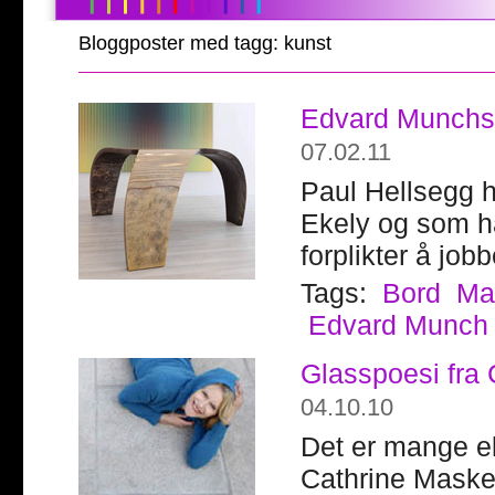
Bloggposter med tagg: kunst
Edvard Munchs v
07.02.11
Paul Hellsegg h
Ekely og som ha
forplikter å jobb
Tags:
Bord
Mal
Edvard Munch
Glasspoesi fra
04.10.10
Det er mange e
Cathrine Maske