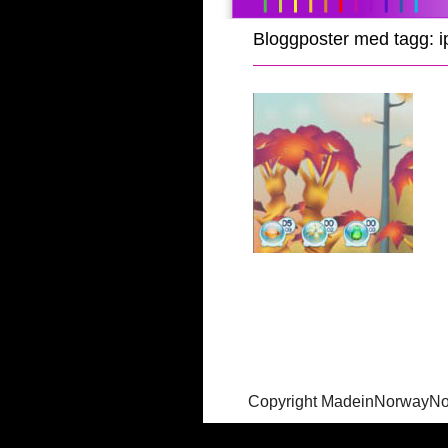
Bloggposter med tagg: i
Copyright MadeinNorwayN