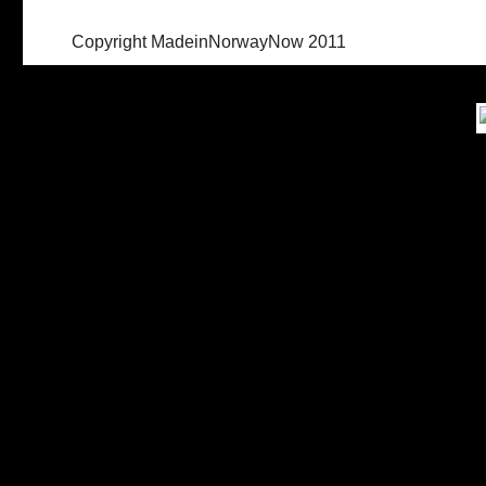
Copyright MadeinNorwayNow 2011