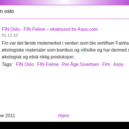
n oslo
FIN Oslo - FIN Feline – eksklusivt for Asos.com
01.12.10
Fin var det første motemerket i verden som ble sertifiser Fairt
økologiske materialer som bambus og villsilke og har dermed s
økologisk og etisk riktig produksjon.
Tags:
FIN Oslo
FIN Feline
Per Åge Sivertsen
Flm
Asos
ow 2011
Hjem