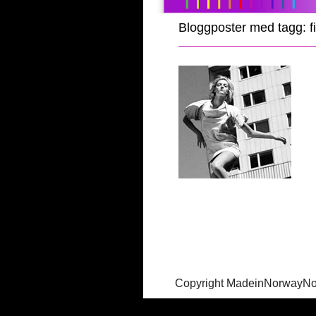
Bloggposter med tagg: fi
Copyright MadeinNorwayN