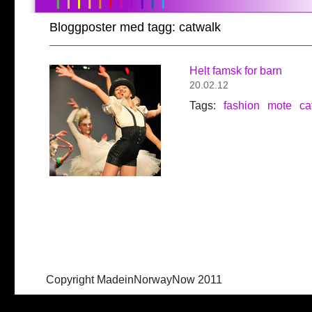
Bloggposter med tagg: catwalk
Helt famsk for barn
20.02.12
Tags:
fashion
mote
ca
Copyright MadeinNorwayNow 2011