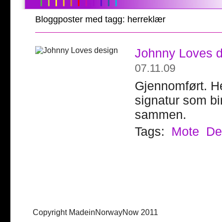
Bloggposter med tagg: herreklær
Johnny Loves 
07.11.09
Gjennomført. He
signatur som bi
sammen.
Tags:
Mote
De
Copyright MadeinNorwayNow 2011