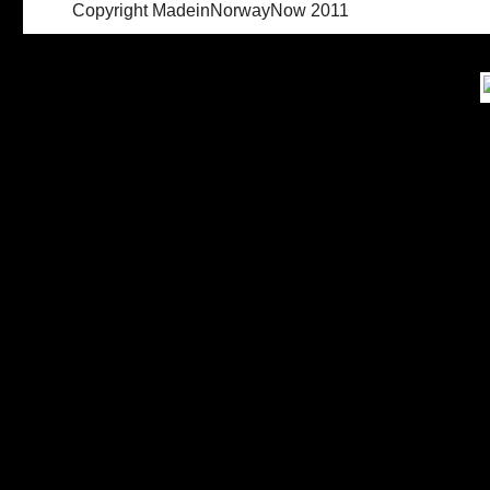
Copyright MadeinNorwayNow 2011