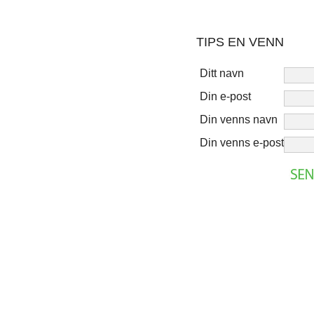
TIPS EN VENN
Ditt navn
Din e-post
Din venns navn
Din venns e-post