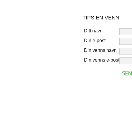
TIPS EN VENN
Ditt navn
Din e-post
Din venns navn
Din venns e-post